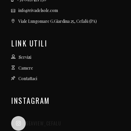
info@rivadelsole.com
Viale Lungomare G.Giardina 25, Cefalù (PA)
LINK UTILI
Servizi
Camere
Contattaci
INSTAGRAM
SEAVIEW_CEFALU