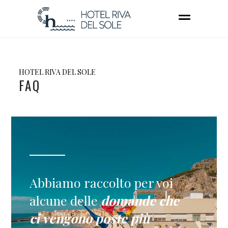
HOTEL RIVA DEL SOLE
FAQ
Abbiamo raccolto per voi
alcune delle
domande che
ci vengono poste più