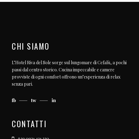
CHI SIAMO
L’Hotel Riva del Sole sorge sul lungomare di Cefalù, a pochi
passi dal centro storico. Cucina impeccabile e camere
provviste di ogni comfort offrono un’esperienza di relax
senza pari.
fb
tw
in
CONTATTI
+39 0921 421 230