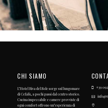
CHI SIAMO
CONT
+39 092
L’Hotel Riva del Sole sorge sul lungomare
di Cefalù, a pochi passi dal centro storico.
info@r
Cucina impeccabile e camere provviste di
ogni comfort offrono un’esperienza di