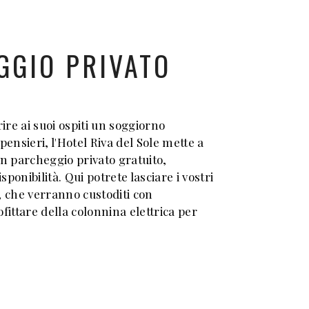
GGIO PRIVATO
rire ai suoi ospiti un soggiorno
pensieri, l'Hotel Riva del Sole mette a
un parcheggio privato gratuito,
isponibilità. Qui potrete lasciare i vostri
, che verranno custoditi con
fittare della colonnina elettrica per