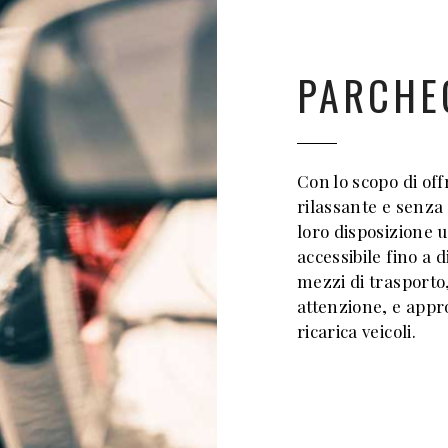
PARCHE
Con lo scopo di off
rilassante e senza 
loro disposizione 
accessibile fino a d
mezzi di trasporto
attenzione, e appro
ricarica veicoli.