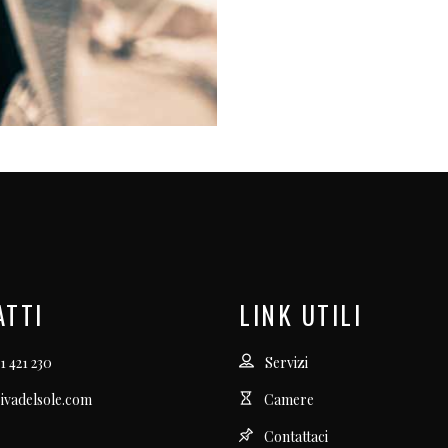
ATTI
LINK UTILI
1 421 230
Servizi
ivadelsole.com
Camere
Contattaci