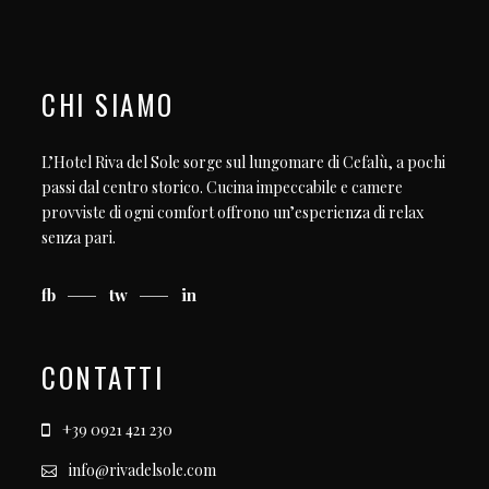
CHI SIAMO
L’Hotel Riva del Sole sorge sul lungomare di Cefalù, a pochi
passi dal centro storico. Cucina impeccabile e camere
provviste di ogni comfort offrono un’esperienza di relax
senza pari.
fb
tw
in
CONTATTI
+39 0921 421 230
info@rivadelsole.com