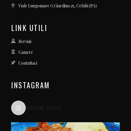
Viale Lungomare G.Giardina 25, Cefalù (PA)
LINK UTILI
Servizi
Camere
Contattaci
INSTAGRAM
SEAVIEW_CEFALU