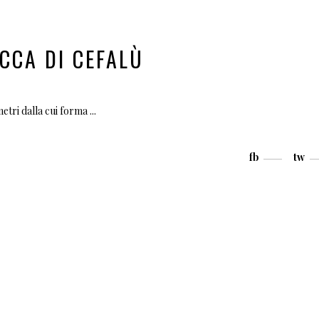
CCA DI CEFALÙ
metri dalla cui forma
fb
tw