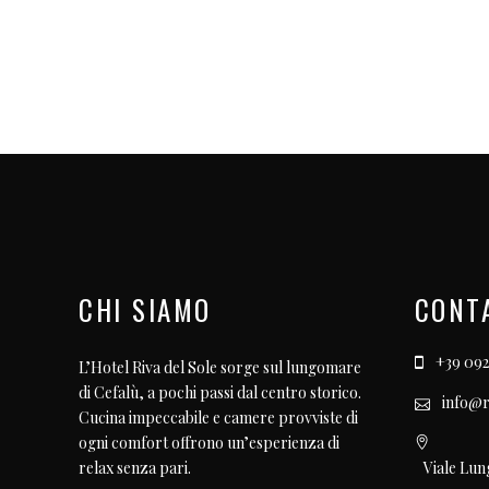
CHI SIAMO
CONT
+39 092
L’Hotel Riva del Sole sorge sul lungomare
di Cefalù, a pochi passi dal centro storico.
info@r
Cucina impeccabile e camere provviste di
ogni comfort offrono un’esperienza di
Viale Lun
relax senza pari.