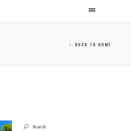
BACK TO HOME
Search
for: