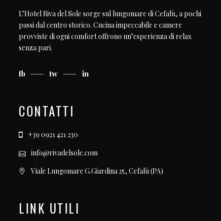
L’Hotel Riva del Sole sorge sul lungomare di Cefalù, a pochi
passi dal centro storico. Cucina impeccabile e camere
provviste di ogni comfort offrono un’esperienza di relax
senza pari.
fb
tw
in
CONTATTI
+39 0921 421 230
info@rivadelsole.com
Viale Lungomare G.Giardina 25, Cefalù (PA)
LINK UTILI