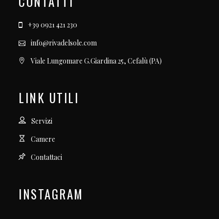
CONTATTI
+39 0921 421 230
info@rivadelsole.com
Viale Lungomare G.Giardina 25, Cefalù (PA)
LINK UTILI
Servizi
Camere
Contattaci
INSTAGRAM