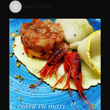
SEAVIEW_CEFALU