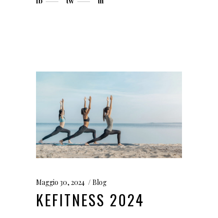
fb
tw
in
Maggio 30, 2024
Blog
KEFITNESS 2024