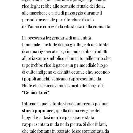
ricollegherebbe allo scambio rituale dei doni,
alle maschere e a riti di passaggio durante il
periodo invernale per rifondare il ciclo
dell’anno e con esso la vita stessa della comunità.
La presenza leggendaria di una entità
femminile, custode di una grotta, e di una fonte
di acqua rigeneratrice, rimanderebbero infatti
all’orizzonte simbolico di un mito millenario che
si potrebbe ricollegare a un primordiale luogo
di culto indigeno di divinità cetonie che, secondo
i popoli antichi, venivano rappresentate da
Ninfe che incarnavano lo spirito del luogo: il
“
Genius Loci
”.
Intorno a quella fonte vi racconteremo poi una
storia popolare
, quella di una vergine del
luogo lasciatasi morire per essere stata
rappresentata nuda nella pietra. Si dice infatti,
che tale fontana in passato fosse sormontata da