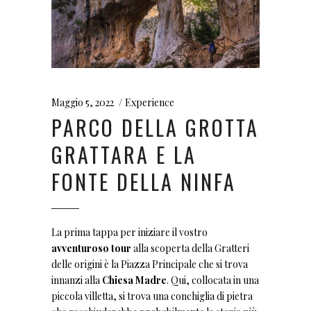
Maggio 5, 2022
Experience
PARCO DELLA GROTTA
GRATTARA E LA
FONTE DELLA NINFA
La prima tappa per iniziare il vostro
avventuroso tour
alla scoperta della Gratteri
delle origini è la Piazza Principale che si trova
innanzi alla
Chiesa Madre
. Qui, collocata in una
piccola villetta, si trova una conchiglia di pietra