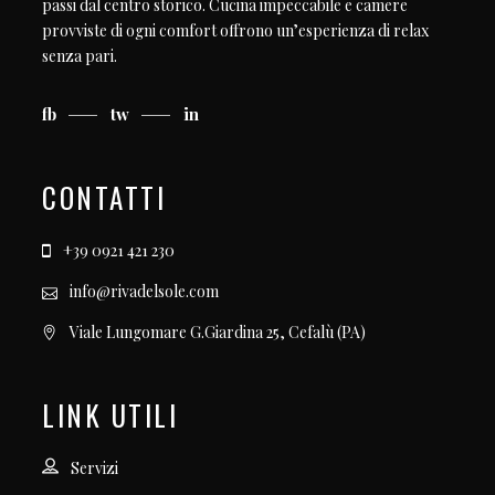
passi dal centro storico. Cucina impeccabile e camere
provviste di ogni comfort offrono un’esperienza di relax
senza pari.
fb
tw
in
CONTATTI
+39 0921 421 230
info@rivadelsole.com
Viale Lungomare G.Giardina 25, Cefalù (PA)
LINK UTILI
Servizi