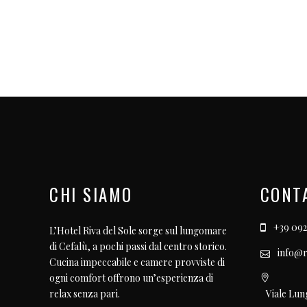
CHI SIAMO
CONT
+39 092
L’Hotel Riva del Sole sorge sul lungomare
di Cefalù, a pochi passi dal centro storico.
info@r
Cucina impeccabile e camere provviste di
ogni comfort offrono un’esperienza di
Viale Lun
relax senza pari.