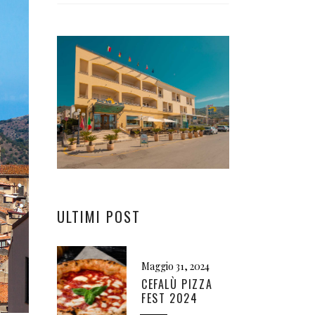
ULTIMI POST
Maggio 31, 2024
CEFALÙ PIZZA
FEST 2024