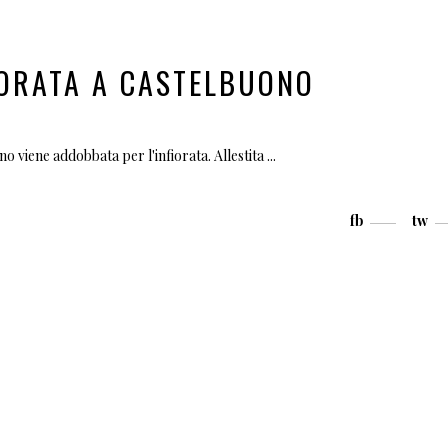
NFIORATA A CASTELBUONO
o viene addobbata per l'infiorata. Allestita
fb
tw