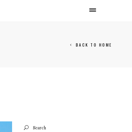
BACK TO HOME
Search
for: