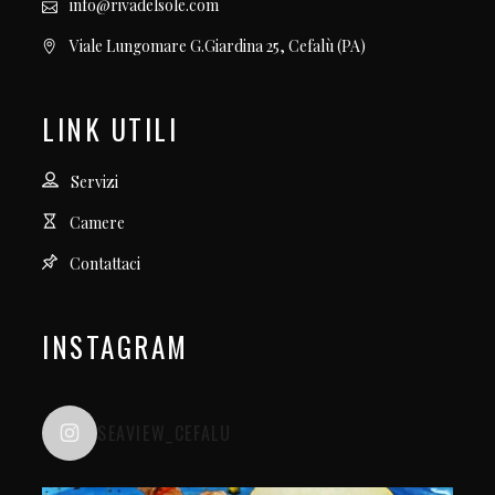
info@rivadelsole.com
Viale Lungomare G.Giardina 25, Cefalù (PA)
LINK UTILI
Servizi
Camere
Contattaci
INSTAGRAM
SEAVIEW_CEFALU