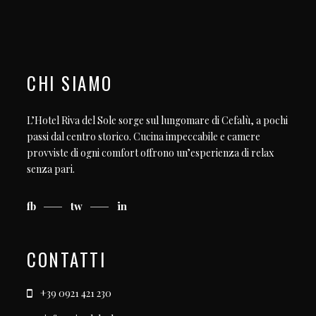
CHI SIAMO
L’Hotel Riva del Sole sorge sul lungomare di Cefalù, a pochi
passi dal centro storico. Cucina impeccabile e camere
provviste di ogni comfort offrono un’esperienza di relax
senza pari.
fb
tw
in
CONTATTI
+39 0921 421 230