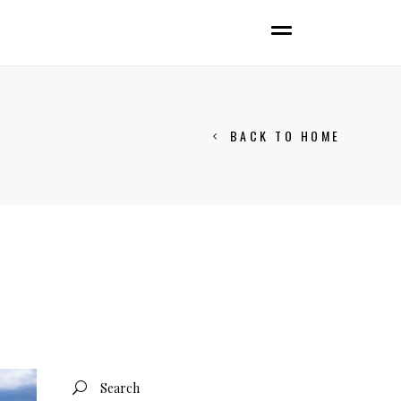
BACK TO HOME
Search
for: