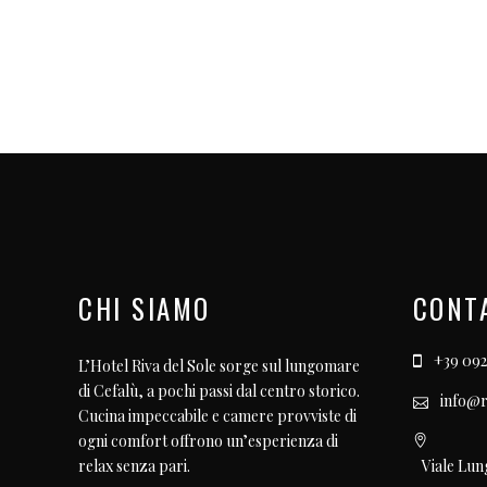
CHI SIAMO
CONT
+39 092
L’Hotel Riva del Sole sorge sul lungomare
di Cefalù, a pochi passi dal centro storico.
info@r
Cucina impeccabile e camere provviste di
ogni comfort offrono un’esperienza di
Viale Lun
relax senza pari.