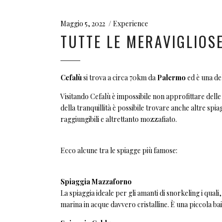
Maggio 5, 2022
Experience
TUTTE LE MERAVIGLIOSE
Cefalù
si trova a circa 70km da
Palermo
ed è una del
Visitando Cefalù è impossibile non approfittare dell
della tranquillità è possibile trovare anche altre spia
raggiungibili e altrettanto mozzafiato.
Ecco alcune tra le spiagge più famose:
Spiaggia Mazzaforno
La spiaggia ideale per gli amanti di snorkeling i qua
marina in acque davvero cristalline. È una piccola ba