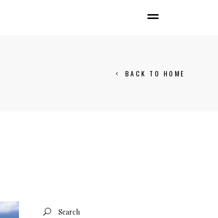
BACK TO HOME
Search
for: