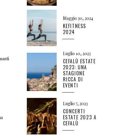
Maggio 30, 2024
KEFITNESS
2024
Luglio 10, 2023
manti
CEFALÙ ESTATE
2023: UNA
STAGIONE
RICCA DI
EVENTI
Luglio 7, 2023
CONCERTI
ESTATE 2023 A
na
CEFALÙ