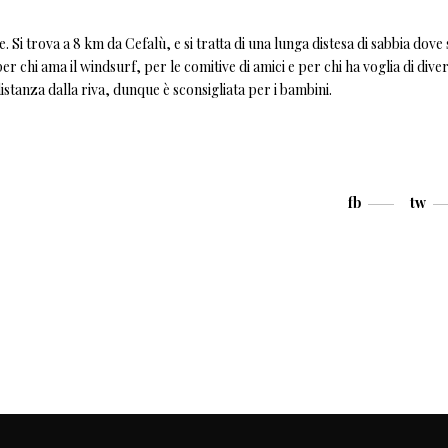
 Si trova a 8 km da Cefalù, e si tratta di una lunga distesa di sabbia dove 
er chi ama il windsurf, per le comitive di amici e per chi ha voglia di divert
istanza dalla riva, dunque è sconsigliata per i bambini.
fb
tw