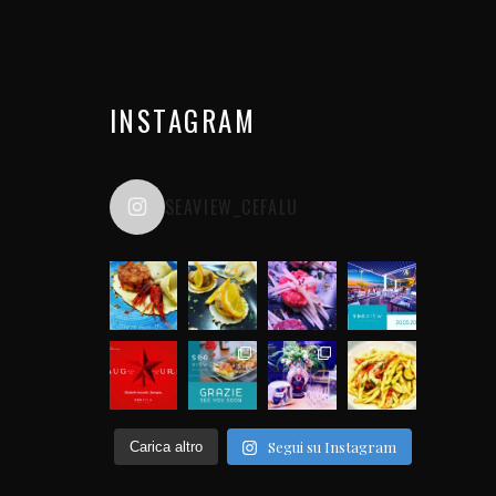
INSTAGRAM
SEAVIEW_CEFALU
Segui su Instagram
Carica altro