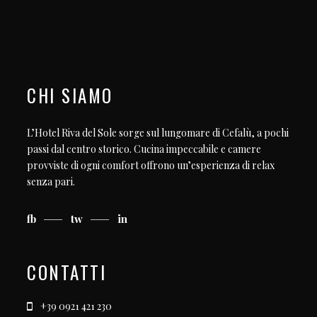
CHI SIAMO
L’Hotel Riva del Sole sorge sul lungomare di Cefalù, a pochi
passi dal centro storico. Cucina impeccabile e camere
provviste di ogni comfort offrono un’esperienza di relax
senza pari.
fb
tw
in
CONTATTI
+39 0921 421 230