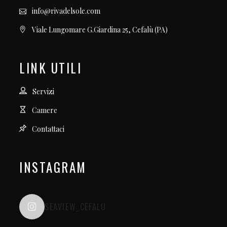
info@rivadelsole.com
Viale Lungomare G.Giardina 25, Cefalù (PA)
LINK UTILI
Servizi
Camere
Contattaci
INSTAGRAM
SEAVIEW_CEFALU