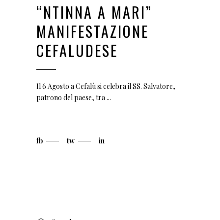
“NTINNA A MARI”
MANIFESTAZIONE
CEFALUDESE
Il 6 Agosto a Cefalù si celebra il SS. Salvatore,
patrono del paese, tra
fb
tw
in
Search