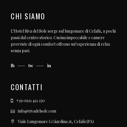
CHI SIAMO
L’Hotel Riva del Sole sorge sul lungomare di Cefalù, a pochi
passi dal centro storico. Cucina impeccabile e camere
provviste di ogni comfort offrono un’esperienza di relax
senza pari.
fb
tw
in
CONTATTI
+39 0921 421 230
info@rivadelsole.com
Viale Lungomare G.Giardina 25, Cefalù (PA)