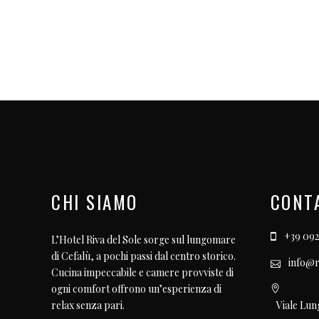
CHI SIAMO
CONT
+39 092
L’Hotel Riva del Sole sorge sul lungomare
di Cefalù, a pochi passi dal centro storico.
info@r
Cucina impeccabile e camere provviste di
ogni comfort offrono un’esperienza di
Viale Lun
relax senza pari.