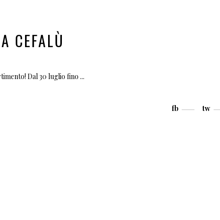
 A CEFALÙ
timento! Dal 30 luglio fino
fb
tw