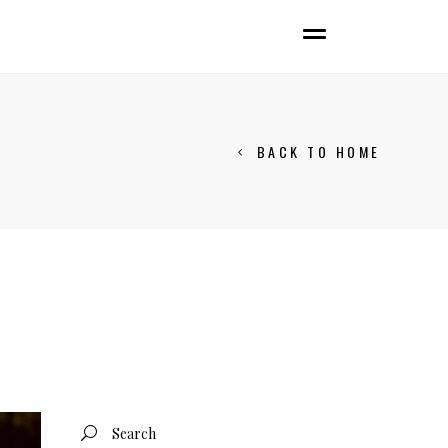
BACK TO HOME
Search
for: