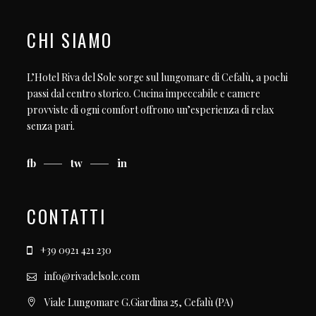
CHI SIAMO
L’Hotel Riva del Sole sorge sul lungomare di Cefalù, a pochi
passi dal centro storico. Cucina impeccabile e camere
provviste di ogni comfort offrono un’esperienza di relax
senza pari.
fb
tw
in
CONTATTI
+39 0921 421 230
info@rivadelsole.com
Viale Lungomare G.Giardina 25, Cefalù (PA)