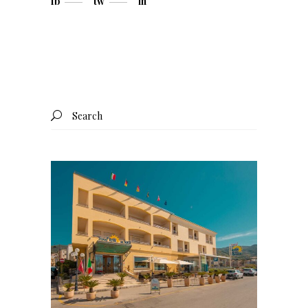
fb
tw
in
Search
for: