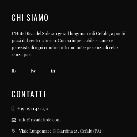
CHI SIAMO
L’Hotel Riva del Sole sorge sul lungomare di Cefalù, a pochi
passi dal centro storico. Cucina impeccabile e camere
provviste di ogni comfort offrono un’esperienza di relax
senza pari.
fb
tw
in
CONTATTI
+39 0921 421 230
info@rivadelsole.com
Viale Lungomare G.Giardina 25, Cefalù (PA)