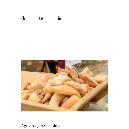
fb
tw
in
Agosto 2, 2022
Blog