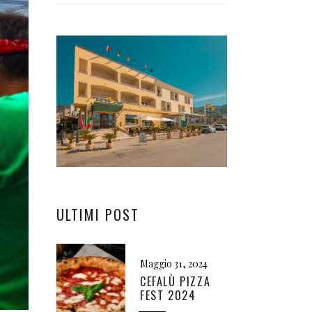
ULTIMI POST
Maggio 31, 2024
CEFALÙ PIZZA
FEST 2024