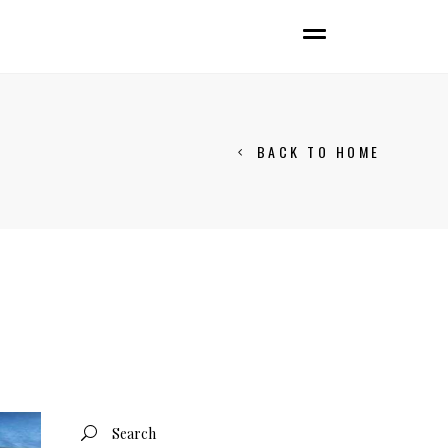
BACK TO HOME
Search
for: