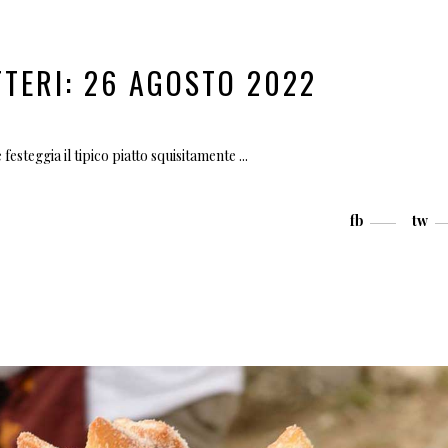
TTERI: 26 AGOSTO 2022
festeggia il tipico piatto squisitamente
fb
tw