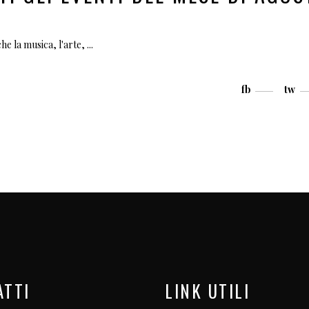
che la musica, l'arte,
fb
tw
ATTI
LINK UTILI