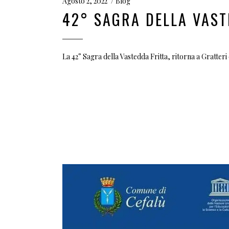
Agosto 2, 2022
Blog
42° SAGRA DELLA VAST
La 42° Sagra della Vastedda Fritta, ritorna a Gratter