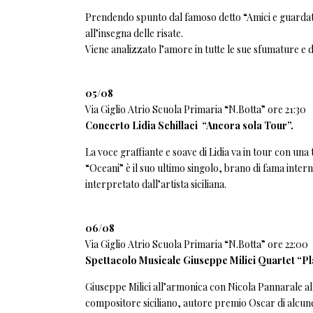
Prendendo spunto dal famoso detto “Amici e guardati
all’insegna delle risate.
Viene analizzato l’amore in tutte le sue sfumature e da
05/08
Via Giglio Atrio Scuola Primaria “N.Botta” ore 21:30
Concerto Lidia Schillaci “Ancora sola Tour”.
La voce graffiante e soave di Lidia va in tour con una
“Oceani” è il suo ultimo singolo, brano di fama inter
interpretato dall’artista siciliana.
06/08
Via Giglio Atrio Scuola Primaria “N.Botta” ore 22:00
Spettacolo Musicale Giuseppe Milici Quartet “P
Giuseppe Milici all’armonica con Nicola Pannarale alle
compositore siciliano, autore premio Oscar di alcun