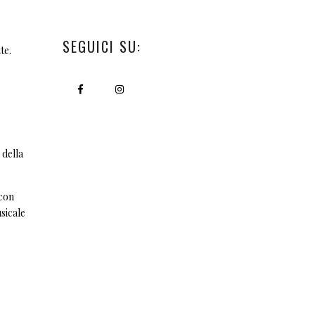
SEGUICI SU:
te.
 della
 con
sicale