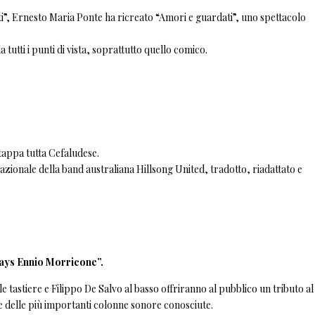
”, Ernesto Maria Ponte ha ricreato “Amori e guardati”, uno spettacolo
 tutti i punti di vista, soprattutto quello comico.
 tappa tutta Cefaludese.
nazionale della band australiana Hillsong United, tradotto, riadattato e
lays Ennio Morricone”.
 tastiere e Filippo De Salvo al basso offriranno al pubblico un tributo al
e delle più importanti colonne sonore conosciute.