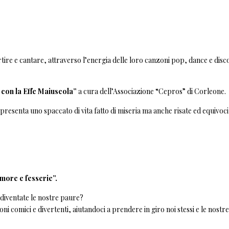
tire e cantare, attraverso l’energia delle loro canzoni pop, dance e disco
 con la Effe Maiuscola”
a cura dell’Associazione “Cepros” di Corleone.
resenta uno spaccato di vita fatto di miseria ma anche risate ed equivoci
more e fesserie”.
 diventate le nostre paure?
i comici e divertenti, aiutandoci a prendere in giro noi stessi e le nostre 