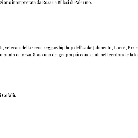
zione
interpretata da Rosaria Billeci di Palermo.
nti, veterani della scena reggae/hip hop dell’isola: Jahmento, Lorrè, Br1 e
ro punto di forza. Sono uno dei gruppi più conosciuti nel territorio e la l
i Cefalù.