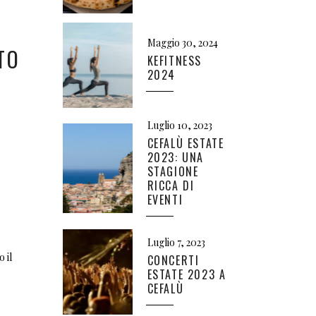
Maggio 30, 2024
TO
KEFITNESS
2024
Luglio 10, 2023
CEFALÙ ESTATE
2023: UNA
STAGIONE
RICCA DI
EVENTI
Luglio 7, 2023
 il
CONCERTI
ESTATE 2023 A
CEFALÙ