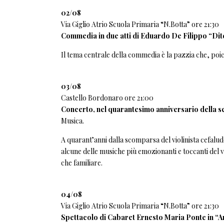
02/08
Via Giglio Atrio Scuola Primaria “N.Botta” ore 21:30
Commedia in due atti di Eduardo De Filippo “Dite
Il tema centrale della commedia è la pazzia che, poic
03/08
Castello Bordonaro ore 21:00
Concerto, nel quarantesimo anniversario della 
Musica.
A quarant’anni dalla scomparsa del violinista cefalud
alcune delle musiche più emozionanti e toccanti del 
che familiare.
04/08
Via Giglio Atrio Scuola Primaria “N.Botta” ore 21:30
Spettacolo di Cabaret Ernesto Maria Ponte in “A