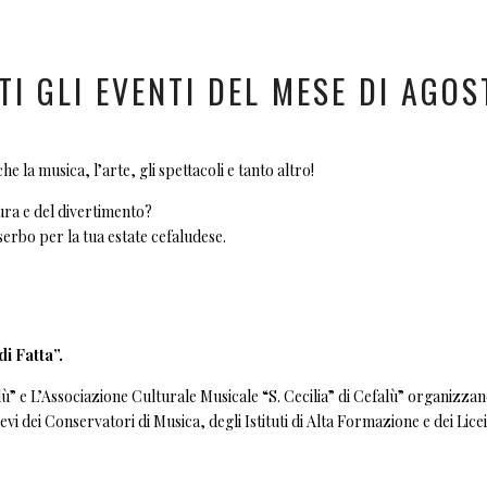
TI GLI EVENTI DEL MESE DI AGOS
he la musica, l’arte, gli spettacoli e tanto altro!
ura e del divertimento?
 serbo per la tua estate cefaludese.
i Fatta”.
ù” e L’Associazione Culturale Musicale “S. Cecilia” di Cefalù” organizzano
evi dei Conservatori di Musica, degli Istituti di Alta Formazione e dei Licei