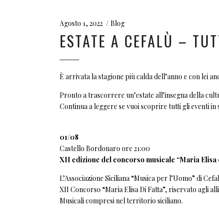
Agosto 1, 2022
Blog
ESTATE A CEFALÙ – TUT
È arrivata la stagione più calda dell’anno e con lei anc
Pronto a trascorrere un’estate all’insegna della cult
Continua a leggere se vuoi scoprire tutti gli eventi in
01/08
Castello Bordonaro ore 21:00
XII edizione del concorso musicale “Maria Elisa d
L’Associazione Siciliana “Musica per l’Uomo” di Cefal
XII Concorso “Maria Elisa Di Fatta”, riservato agli alli
Musicali compresi nel territorio siciliano.