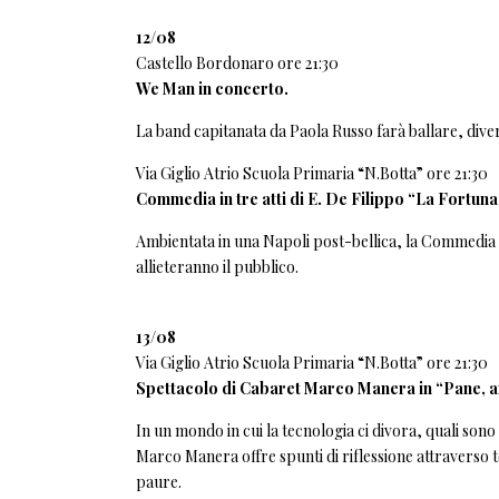
12/08
Castello Bordonaro ore 21:30
We Man in concerto.
La band capitanata da Paola Russo farà ballare, diver
Via Giglio Atrio Scuola Primaria “N.Botta” ore 21:30
Commedia in tre atti di E. De Filippo “La Fortuna
Ambientata in una Napoli post-bellica, la Commedia p
allieteranno il pubblico.
13/08
Via Giglio Atrio Scuola Primaria “N.Botta” ore 21:30
Spettacolo di Cabaret Marco Manera in “Pane, a
In un mondo in cui la tecnologia ci divora, quali sono
Marco Manera offre spunti di riflessione attraverso ton
paure.