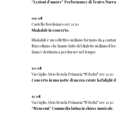
“Lezioni d’amore” Performance di Teatro/Narra
09/08
Castello Bordonaro ore 21:30
Shakalab in concerto.
Shakalab è un collettivo siciliano formato da 4 canta
Marcolizzo che hanno fatto del dialetto siciliano il lo
fama è destinata a perdurare nel tempo.
10/08
Via Giglio Atrio Scuola Primaria “N.Botta” ore 21:30
Concerto in una notte di mezza estate Kefalight d
11/08
Via Giglio Atrio Scuola Primaria “N.Botta” ore 21:30
“Menecmi” Commedia latina in chiave musicale.