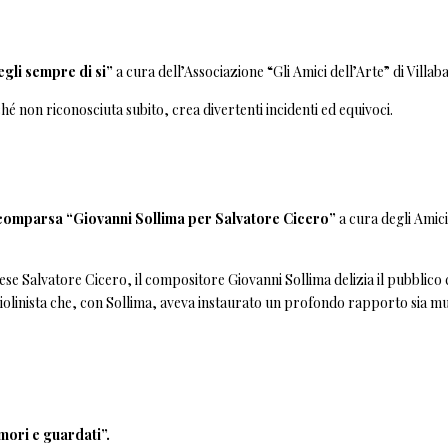
gli sempre di si”
a cura dell’Associazione “Gli Amici dell’Arte” di Villaba
hé non riconosciuta subito, crea divertenti incidenti ed equivoci.
scomparsa “Giovanni Sollima per Salvatore Cicero”
a cura degli Amici
ese Salvatore Cicero, il compositore Giovanni Sollima delizia il pubblico
violinista che, con Sollima, aveva instaurato un profondo rapporto sia mu
mori e guardati”.