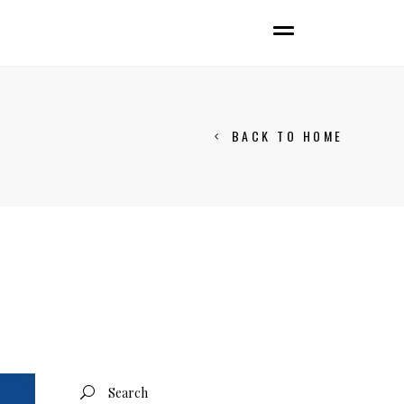
BACK TO HOME
Search
for: