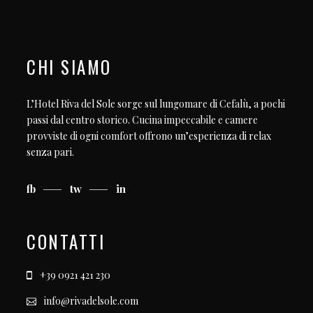
CHI SIAMO
L’Hotel Riva del Sole sorge sul lungomare di Cefalù, a pochi
passi dal centro storico. Cucina impeccabile e camere
provviste di ogni comfort offrono un’esperienza di relax
senza pari.
fb
tw
in
CONTATTI
+39 0921 421 230
info@rivadelsole.com