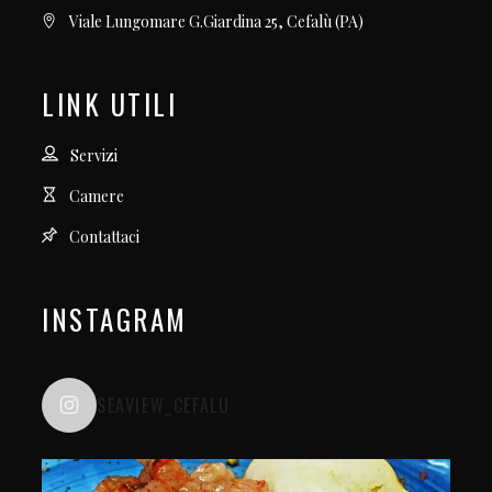
Viale Lungomare G.Giardina 25, Cefalù (PA)
LINK UTILI
Servizi
Camere
Contattaci
INSTAGRAM
SEAVIEW_CEFALU